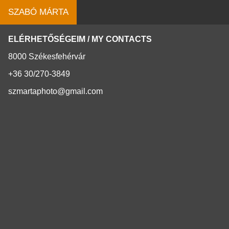
SZABÓ MÁRTA
ELÉRHETŐSÉGEIM / MY CONTACTS
8000 Székesfehérvár
+36 30/270-3849
szmartaphoto@gmail.com