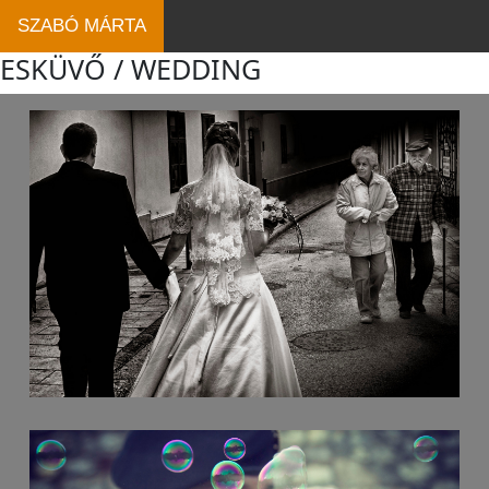
SZABÓ MÁRTA
ESKÜVŐ / WEDDING